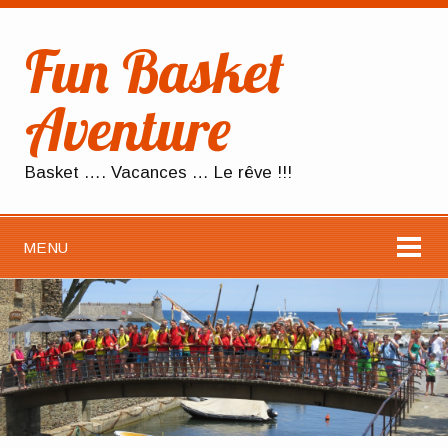
Fun Basket
Aventure
Basket …. Vacances … Le rêve !!!
MENU