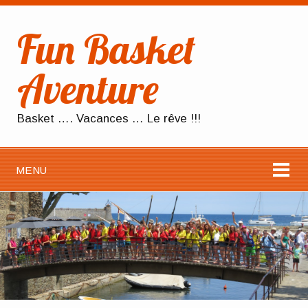
Fun Basket
Aventure
Basket …. Vacances … Le rêve !!!
MENU